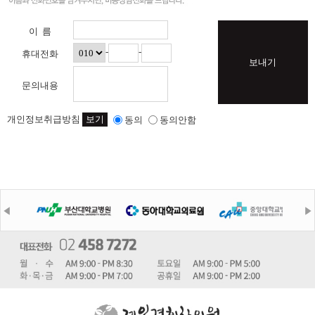
이 름
-
-
휴대전화
보내기
문의내용
개인정보취급방침
보기
동의
동의안함