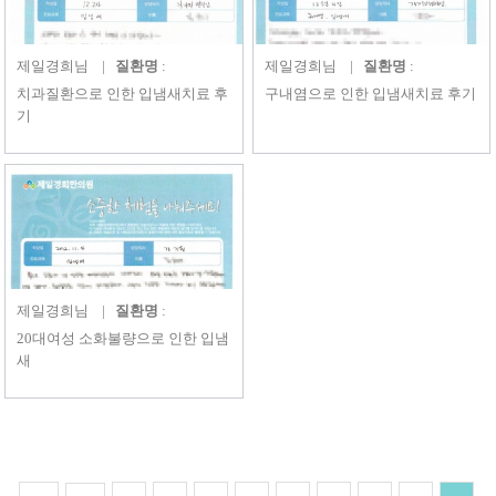
제일경희
님 |
질환명
:
제일경희
님 |
질환명
:
치과질환으로 인한 입냄새치료 후
구내염으로 인한 입냄새치료 후기
기
제일경희
님 |
질환명
:
20대여성 소화불량으로 인한 입냄
새