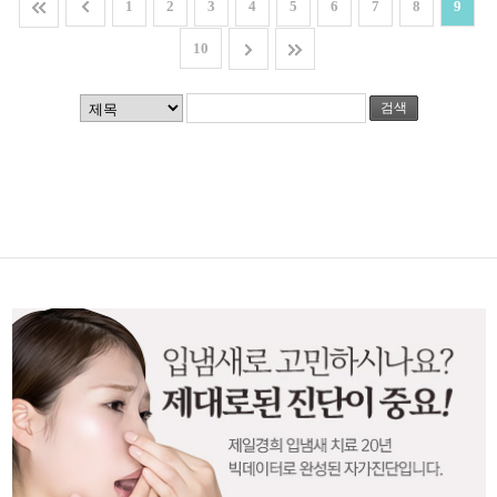
1
2
3
4
5
6
7
8
9
10
검색