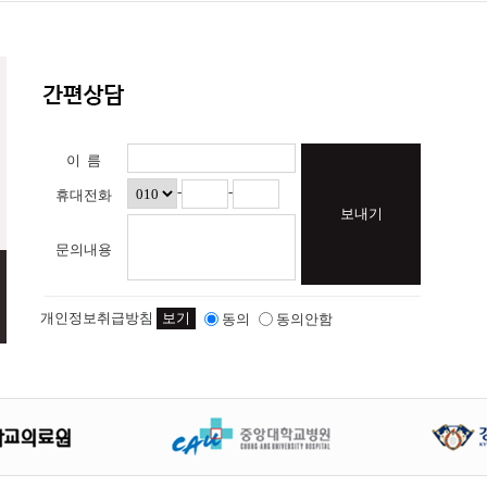
이 름
-
-
휴대전화
보내기
문의내용
개인정보취급방침
보기
동의
동의안함