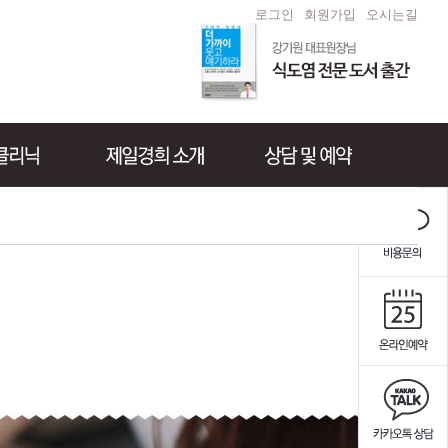
로그인
회원가입
오시는길