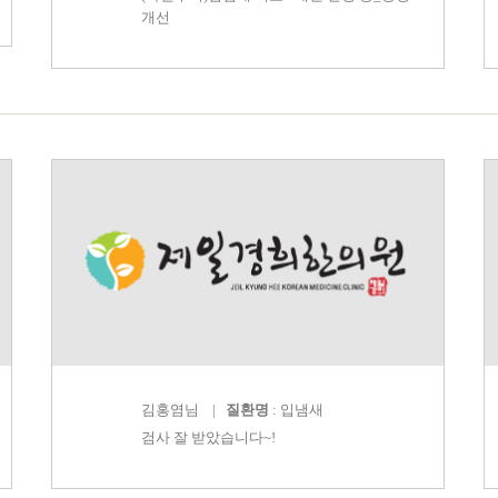
개선
김홍염
님 |
질환명
: 입냄새
검사 잘 받았습니다~!