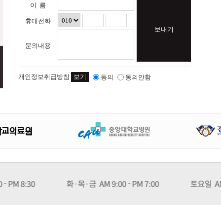
이 름
-
-
휴대전화
보내기
문의내용
개인정보취급방침
보기
동의
동의안함