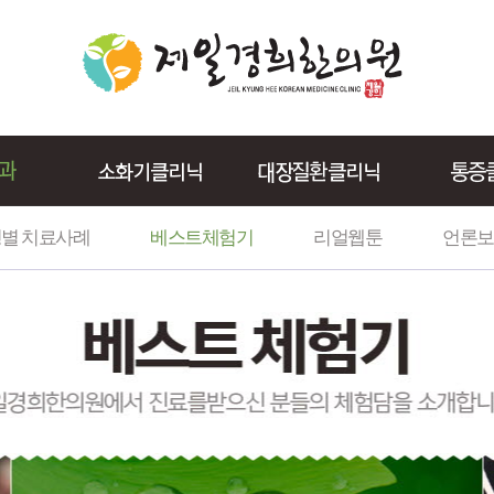
별 치료사례
베스트체험기
리얼웹툰
언론보