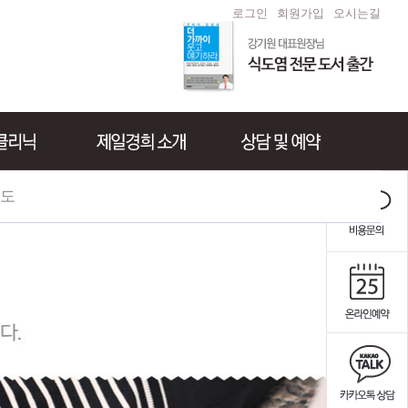
로그인
회원가입
오시는길
도