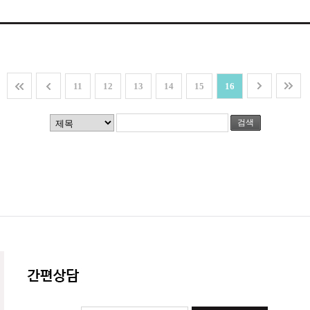
11
12
13
14
15
16
검색