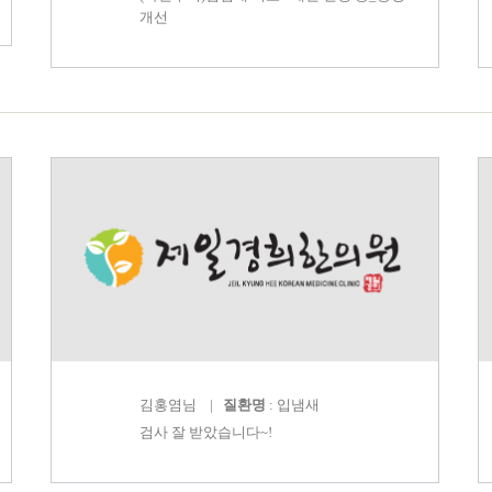
개선
김홍염
님 |
질환명
: 입냄새
검사 잘 받았습니다~!