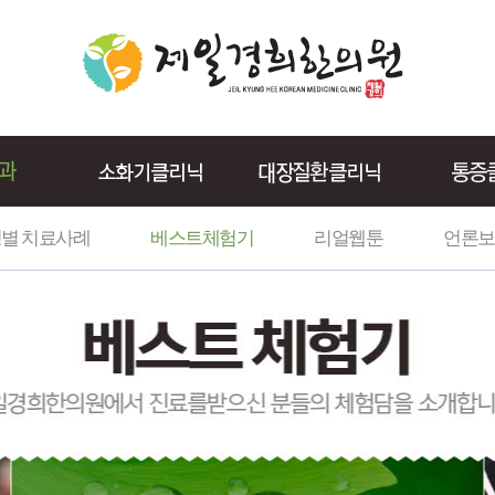
별 치료사례
베스트체험기
리얼웹툰
언론보