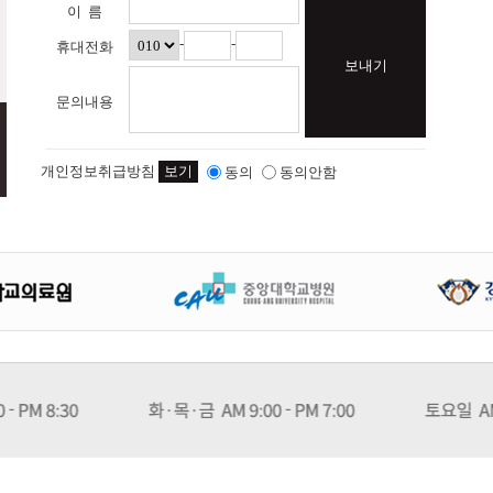
이 름
-
-
휴대전화
보내기
문의내용
개인정보취급방침
보기
동의
동의안함