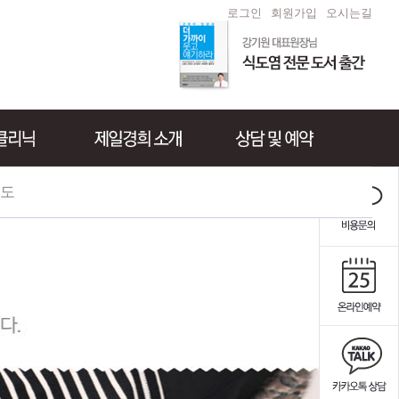
로그인
회원가입
오시는길
도