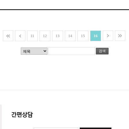
11
12
13
14
15
16
검색