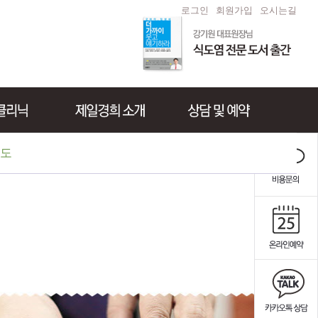
로그인
회원가입
오시는길
도