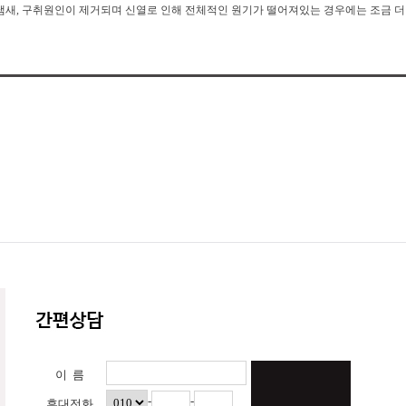
냄새, 구취원인이 제거되며 신열로 인해 전체적인 원기가 떨어져있는 경우에는 조금 더 
이 름
-
-
휴대전화