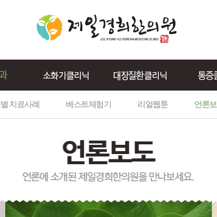
별 치료사례
베스트체험기
리얼웹툰
언론보