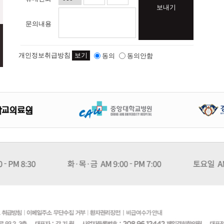
보내기
문의내용
개인정보취급방침
보기
동의
동의안함