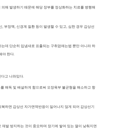
에 의해 발생하기 때문에 해당 장부를 정상화하는 치료를 병행해
, 부정맥, 신경계 질환 등이 발생할 수 있고, 심한 경우 갑상선
하는데 단순히 입냄새로 표출되는 구취없애는법 뿐만 아니라 하
해야 한다.
긴다고 나와있다.
소를 해독 및 배설하게 함으로써 오장육부 불균형을 해소하고 항
 회복하면 갑상선 자가면역반응이 일어나지 않게 되어 갑상선기
로 재발 방지하는 것이 중요하며 장기에 쌓여 있는 열이 낮춰지면