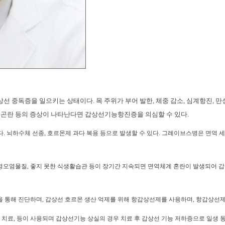
독증을 일으키는 상태이다. 목 주위가 부어 발한, 체중 감소, 심계항진, 만성피로
, 호흡곤란 등의 증상이 나타난다면 갑상선기능항진증을 의심할 수 있다.
스병)다. 뇌하수체 선종, 호르몬제 과다 복용 등으로 발생할 수 있다. 그레이브스병은 
 환경오염물질, 좋지 못한 식생활습관 등이 장기간 지속되면 면역체계 혼란이 발생되어 
을 통해 진단하며, 갑상선 호르몬 생산 억제를 위해 항갑상선제를 사용하며, 항갑상선제
치료, 등이 사용되며 갑상선기능 상실의 경우 치료 후 갑상선 기능 저하증으로 일생 