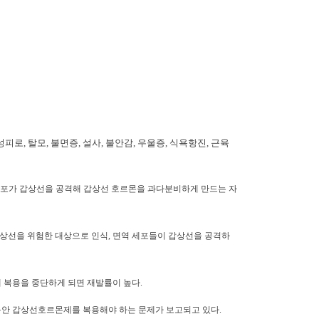
, 탈모, 불면증, 설사, 불안감, 우울증, 식욕항진, 근육
면역 세포가 갑상선을 공격해 갑상선 호르몬을 과다분비하게 만드는 자
갑상선을 위험한 대상으로 인식, 면역 세포들이 갑상선을 공격하
 복용을 중단하게 되면 재발률이 높다.
동안 갑상선호르몬제를 복용해야 하는 문제가 보고되고 있다.