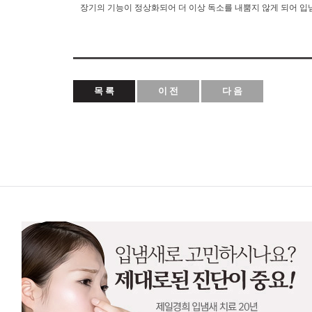
장기의 기능이 정상화되어 더 이상 독소를 내뿜지 않게 되어 입
목 록
이 전
다 음