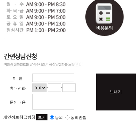
이 름
-
-
휴대전화
보내기
문의내용
개인정보취급방침
보기
동의
동의안함