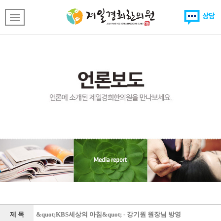
제 목
&quot;KBS세상의 아침&quot; - 강기원 원장님 방영