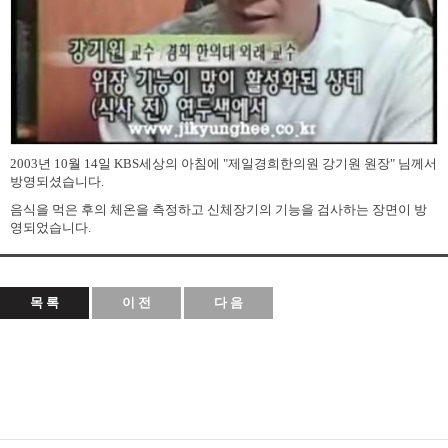
2003년 10월 14일 KBS세상의 아침에 "제일경희한의원 강기원 원장" 님께서
방영되셨습니다.
음식을 먹은 후의 체온을 측정하고 신체장기의 기능을 검사하는 장면이 방
영되었습니다.
목 록
이 전
다 음