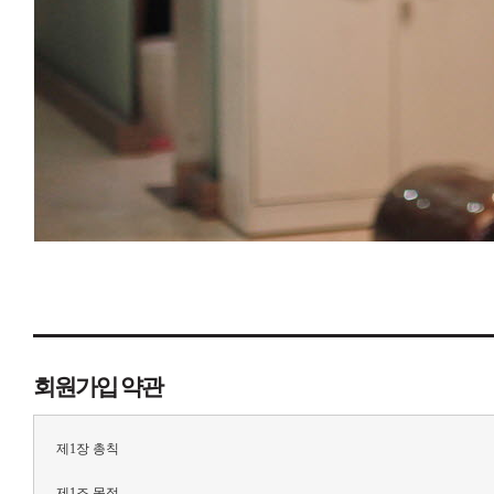
회원가입 약관
제1장 총칙
제1조 목적