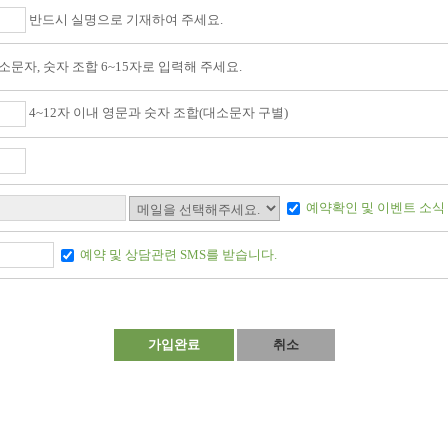
반드시 실명으로 기재하여 주세요.
전달 및 개인별 맞춤 의료서비스 제공
소문자, 숫자 조합 6~15자로 입력해 주세요.
 상담이 완료된 후 지속적인 관리를 위해 해당 정보를 보관하나 서면, 전화, 메일 
, 1일 24시간을 원칙으로 합니다.
4~12자 이내 영문과 숫자 조합(대소문자 구별)
 경우, 회원에게 사전 통지한 후 제한할 수 있습니다.
 24시간 서비스가 불가능 할 수도 있습니다.
당 정보를 지체 없이 파기합니다. 파기절차 및 방법은 다음과 같습니다.
예약확인 및 이벤트 소식
려주시면 지체 없이 파기를 진행합니다. 사이트 주소 (URL)을 모를 경우엔 개인정보를
용에 대하여 유료화 실시 이전에 서비스에 공시하여야 합니다.
는 기술적 방법을 사용하여 삭제합니다. 또한 종이에 출력된 개인정보는 분쇄기로 분쇄
예약 및 상담관련 SMS를 받습니다.
목적"에서 고지한 범위 내에서 사용하며, 이용자의 사전 동의 없이는 동 범위를 초
다.
가입완료
취소
영자에게 해지 신청을 요청해야 합니다.
/기술적인 사유로 통상의 동의를 받는 것이 현저히 곤란한 경우
 해지사유를 알려주면, 가입기록과 일치 여부를 확인한 후 가입을 해지합니다.
따라 수사기관의 요구가 있는 경우
니다.