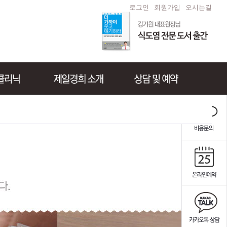
로그인
회원가입
오시는길