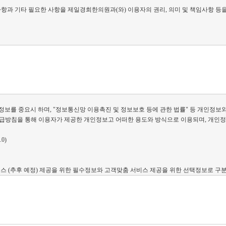
항과 기타 필요한 사항을 제일경희한의원과(와) 이용자의 권리, 의미 및 책임사항 등
을 변경할 수 있으며, 변경된 약관은 전항과 같은 방법으로 효력이 발생합니다.
정에 따릅니다.
정보를 중요시 하며, "정보통신망 이용촉진 및 정보보호 등에 관한 법률" 등 개인정
방침을 통해 이용자가 제공한 개인정보고 어떠한 용도와 방식으로 이용되며, 개인정
0)
 약관에 동의하고 서비스의 회원가입 양식을 작성하고 'ID'와 '비밀번호'를 발급받은
비스 (추후 예정) 제공을 위한 필수정보와 고객맞춤 서비스 제공을 위한 선택정보로 
 이용자의 약관내용에 대한 동의로 성립됩니다.
에서 요청하는 개인 신상정보를 제공해야 합니다.
희한의원은 회원 ID와 기타 제일경희한의원에서 필요하다고 인정하는 내용을 이용자에
가 발급됩니다.
 않습니다.