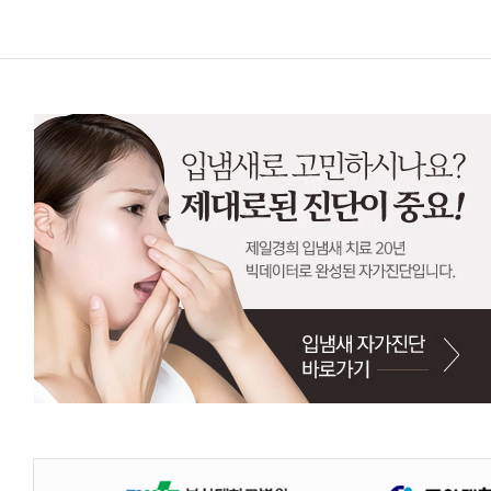
이용자 및 법정 대리인은 언제든지 등록되어 있는 자신 혹은 당해 만 14세
(1) 제1조에 의하여 서비스에서 탈퇴한 사용자가 재가입을 원할 경우, 회
기 전까지 개인정보를 이용 또는 제공하지 않습니다. 또한 잘못된 개인정보
(2) 재가입 요청시 본인임을 알 수 있는 이름, 주민등록번호, ID, 전화번
의 요청에 의해 해지 또는 삭제된 개인정보는 " 제일경희한의원이 수집하는 
(3) 기존의 ID와 비밀번호로 로그인이 되면 재가입이 이루어진 것입니다.
1) 사이트에 기록한 개인정보가 있고 작성한 게시물에 대한 비밀번호를 알고 
2) 만약 비밀번호 및 열람정보를 잊어 버렸다면 개인정보관리책임자 (하단 
제3조 서비스 이용제한
제일경희한의원은 회원이 다음 사항에 해당하는 행위를 하였을 경우, 사전통
7. 개인정보 자동수집 장치의 설치, 운영 및 그 거부에 관한 사항
가. 공공 질서 및 미풍 양속에 반하는 경우
제일경희한의원은 이용자에게 특화된 맞춤서비스를 제공하기 위해서 이용자들의 
나. 범죄적 행위에 관련되는 경우
스트 파일로서 이용자의 컴퓨터 하드디스크에 저장되기도 합니다. 제일경희
다. 국익 또는 사회적 공익을 저해할 목적으로 서비스 이용을 계획 또는 실
■ 쿠키 사용목적 : 회원과 비회원의 접속 빈도나 방문 시간 등을 분석, 이용
라. 타인의 ID 및 비밀번호를 도용한 경우
다. 따라서, 이용자는 웹 브라우저에서 옵셥을 설정함으로써 모든 쿠키를 허
마. 타인의 명예를 손상시키거나 불이익을 주는 경우
■ 쿠키 설정 거부 방법 : 예) 쿠키 설정을 거부하는 방법으로는 이용자가 
바. 같은 사용자가 다른 ID로 이중 등록을 한 경우
(인터넷 익스플로어의 경우) : 웹 브라우저 상단의 도구 > 인터넷 옵션 > 
사. 서비스에 위해를 가하는 등 건전한 이용을 저해하는 경우
아. 기타 관련 법령이나 제일경희한의원에서 정한 이용조건에 위배되는 경
8. 개인정보의 기술적, 관리적 보호 대책
제일경희한의원은 이용자의 개인정보를 취급함에 있어 개인정보가 분실, 도난,
제4장 서비스에 관한 책임의 제한
9. 개인정보에 관한 민원서비스
제일경희한의원은 고객의 개인정보를 보호하고 개인정보와 관련한 불만을
제1조 온라인상담
개인정보관리 책임자 성명 : 원장 강기원
(1) 제일경희한의원은 서비스의 회원 혹은 사용자들의 상담내용이 상담의사
전화번호 : 02-458-7272
여 제일경희한의원의 책임이 없습니다.
가. 사용자의 부주의로 암호가 유출되어 상담내용이 공개되는 경우
기타 개인정보침해에 대한 신고나 상담이 필요하신 경우에는 아래 기관에 
나. 사용자가 '삭제' 기능을 사용하여 상담을 삭제하였을 경우