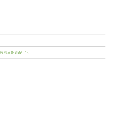
요청시 열람/수정/삭제가 가능합니다. 단 제일경희한의원에서 주관하는 이벤트
 등 정보를 받습니다.
 알려주시면 해당부분을 찾아 확인 후 삭제 해드리겠습니다. 삭제 요청시 제일경
하거나 소각을 통하여 파기합니다.
과하여 이용하거나 원칙적으로 이용자의 개인정보를 외부에 제공하지 않습니다.