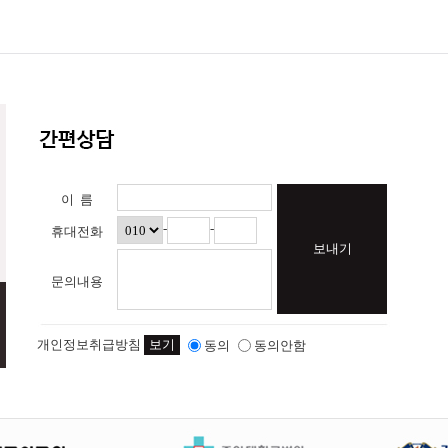
 미만 아동의 개인정보를 조회하거나 수정할 수 있으며 가입해지를 요청할 수도 있습니
원 본인이 직접 전자메일을 통해 운영자에게 재가입을 요청하면 됩니다.
를 제3자에게 이미 제공한 경우에는 정정 처리결과를 제3자에게 지체 없이 통지하여
호를 알려주면 재가입 처리가 이루어집니다.
개인정보의 보유 및 이용기간"에 명시된 바에 따라 처리하고 그 외의 용도로 열람 또는
있다면 해당 게시글을 열람, 수정, 삭제를 스스로 할 수 있습니다.
기재)에게 연락하여 도움을 청할 수 있습니다.
지 없이 이용계약을 해지하거나 기간을 정하여 서비스 이용을 중지할 수 있습니다.
정보를 수시로 저장하고 찾아내는 '쿠키(coo-kie)'를 운용합니다. 쿠키란 웹사
한의원은 다음과 같은 목적을 위해 쿠키를 사용합니다.
행할 경우
자의 방문 경로 파악, 각종 이벤트 참여 정도 및 방문 횟수 파악 등을 통한 타겟 마케팅
이 름
용하거나, 쿠키가 저장될 때마다 확인을 거치거나, 아니면 모든 쿠키의 저장을 거부할 
사용하는 웹 브라우저의 옵션을 선택함으로써 모든 쿠키를 허용하거나 쿠키를 저장할 때 
-
-
휴대전화
개인정보 단, 쿠키설치를 거부하였을 경우 로그인 (추후 서비스 예정)이 필요한 일부 서비
보내기
우
문의내용
 누출, 변조 또는 훼손되지 않도록 안정성 확보를 위하여 기술적, 관리적 대책 수립
개인정보취급방침
보기
동의
동의안함
 처리하기 위해서 제일경희한의원의 전문컨설턴트와 대표원장에게 개인정보관리책임을
와 서비스 관리자를 제외한 제3자에게 유출되지 않도록 최선을 다해 보안을 유지하려고
문의하시기 바랍니다.