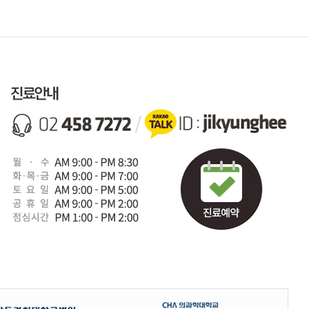
다. 귀하가 개인정보의 오류에 대한 정정을 요청하신 경우에는 정정을 완료하
 정정이 이루어지도록 하겠습니다. 제일경희한의원은 이용자 혹은 법정 대리인
 이용할 수 없도록 처리하고 있습니다.
이트를 운영하는데 이용되는 서버가 이용자의 브라우저에 보내는 아주 작은 텍
 및 개인 맞춤 서비스 제공. 이용자는 쿠키 설치에 대한 선택권을 가지고 있습니
수도 있습니다.
마다 확인을 거치거나, 모든 쿠키의 저장을 거부할 수 있습니다. 설정방법 예
스 이용에 어려움이 있을 수 있습니다.
에 노력하고 있습니다.
 맡기고 있습니다.
 노력합니다. 그러나 다음과 같은 경우에는 상담 내용 공개 및 상실에 대하