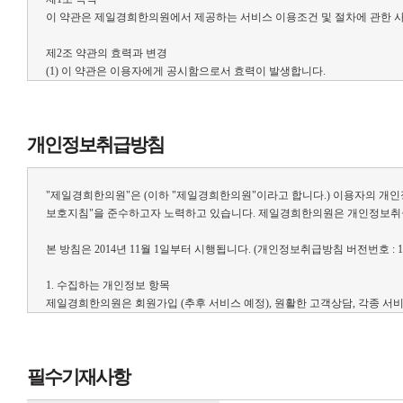
이 약관은 제일경희한의원에서 제공하는 서비스 이용조건 및 절차에 관한 사
제2조 약관의 효력과 변경
(1) 이 약관은 이용자에게 공시함으로서 효력이 발생합니다.
(2) 제일경희한의원은 사정 변경의 경우와 영업상 중요사유가 있을 때 약관
제3조 약관 외 준칙
개인정보취급방침
이 약관에 명시되지 않은 사항이 관계법령에 규정되어 있을 경우에는 그 규
"제일경희한의원"은 (이하 "제일경희한의원"이라고 합니다.) 이용자의 개인
제2장 회원 가입과 서비스 이용
보호지침"을 준수하고자 노력하고 있습니다. 제일경희한의원은 개인정보취급
제1조 회원의 정의
본 방침은 2014년 11월 1일부터 시행됩니다. (개인정보취급방침 버전번호 : 1.
회원이란 제일경희한의원에서 회원으로 적합하다고 인정하는 일반 개인으로 본
1. 수집하는 개인정보 항목
제2조 서비스 가입의 성립
제일경희한의원은 회원가입 (추후 서비스 예정), 원활한 고객상담, 각종 서
(1) 서비스 가입은 이용자의 이용신청에 대한 제일경희한의원의 이용승낙과
1) 수집항목 : 성명, 열람/수정 비밀번호, 휴대전화번호, 이메일, 성별, 나이
(2) 회원으로 가입하여 서비스를 이용하고자 하는 희망자는 제일경희한의원
2) 개인정보 수집방법 : 온라인 게시판의 글 등록, 비회원 개별 상담 문의
(3) 이용자의 가입신청에 대하여 제일경희한의원에서 승낙한 경우, 제일경
(4) 가입할 때 입력한 ID는 변경할 수 없으며, 한 사람에게 오직 한 개의 ID
필수기재사항
2. 개인정보의 수집 및 이용목적
(5) 제일경희한의원은 다음 각 호에 해당하는 가입신청에 대하여는 승낙하지
제일경희한의원은 수집한 개인정보를 다음의 목적을 위해 활용합니다.
가. 다른 사람의 명의를 사용하여 신청하였을 때