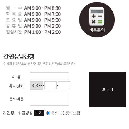
이 름
-
-
휴대전화
보내기
문의내용
개인정보취급방침
보기
동의
동의안함